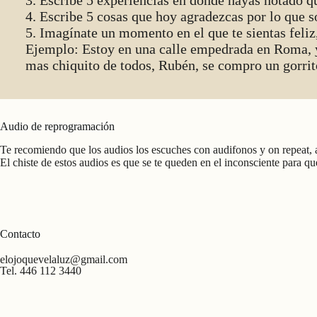
3. Escribe 5 experiencias en donde hayas notado qu
4. Escribe 5 cosas que hoy agradezcas por lo que s
5. Imagínate un momento en el que te sientas feli
Ejemplo: Estoy en una calle empedrada en Roma, y 
mas chiquito de todos, Rubén, se compro un gorr
Audio de reprogramación
Te recomiendo que los audios los escuches con audifonos y on repeat, a
El chiste de estos audios es que se te queden en el inconsciente para q
Contacto
elojoquevelaluz@gmail.com
Tel. 446 112 3440