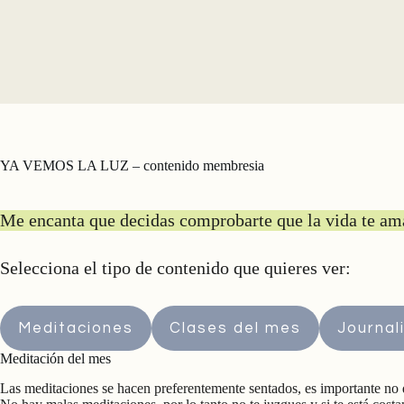
YA VEMOS LA LUZ – contenido membresia
Me encanta que decidas comprobarte que la vida te ama
Selecciona el tipo de contenido que quieres ver:
Meditaciones
Clases del mes
Journal
Meditación del mes
Las meditaciones se hacen preferentemente sentados, es importante no 