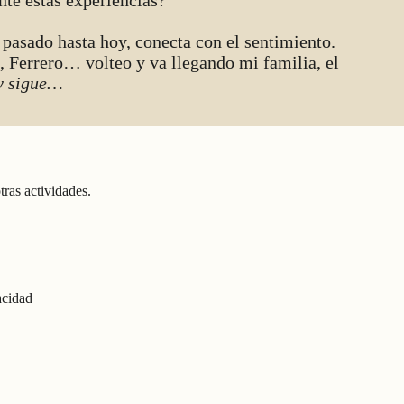
nte estas experiencias?
pasado hasta hoy, conecta con el sentimiento.
 Ferrero… volteo y va llegando mi familia, el
y sigue…
ras actividades.
acidad