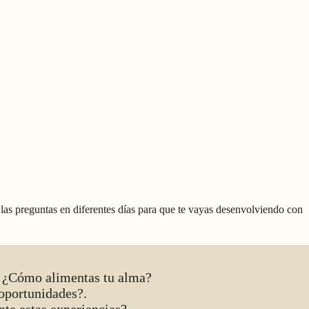
s las preguntas en diferentes días para que te vayas desenvolviendo con
s? ¿Cómo alimentas tu alma?
 oportunidades?.