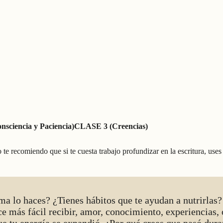
sciencia y Paciencia)
CLASE 3 (Creencias)
 te recomiendo que si te cuesta trabajo profundizar en la escritura, use
orma lo haces? ¿Tienes hábitos que te ayudan a nutrirla
hace más fácil recibir, amor, conocimiento, experiencias,