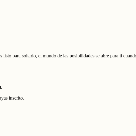
ás listo para soltarlo, el mundo de las posibilidades se abre para ti cua
).
yas inscrito.