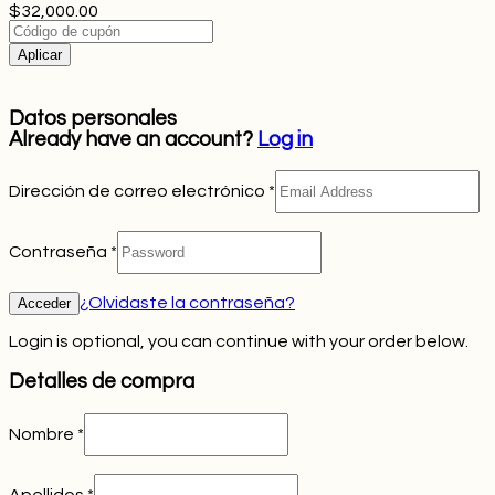
$32,000.00
Aplicar
Datos personales
Already have an account?
Log in
Dirección de correo electrónico
*
Contraseña
*
¿Olvidaste la contraseña?
Login is optional, you can continue with your order below.
Detalles de compra
Nombre
*
Apellidos
*