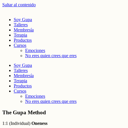
Saltar al contenido
Soy Gupa
Talleres
Membresía
Terapia
Productos
Cursos
Emociones
No eres quien crees que eres
Soy Gupa
Talleres
Membresía
Terapia
Productos
Cursos
Emociones
No eres quien crees que eres
The Gupa Method
1:1 (Individual)
Oneness