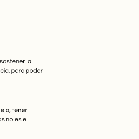
sostener la
cia, para poder
ejo, tener
s no es el