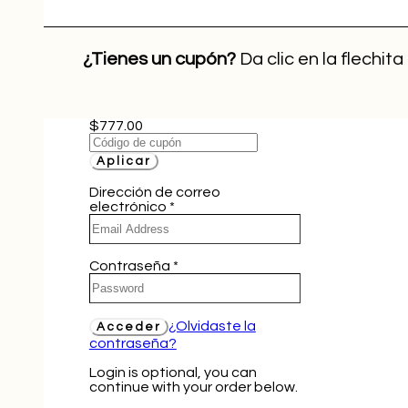
¿Tienes un cupón?
Da clic en la flechita
$777.00
Aplicar
Dirección de correo
electrónico
*
Contraseña
*
¿Olvidaste la
contraseña?
Login is optional, you can
continue with your order below.