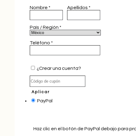
Nombre
*
Apellidos
*
País / Región
*
Teléfono
*
¿Crear una cuenta?
Aplicar
PayPal
Haz clic en el botón de PayPal debajo para pr