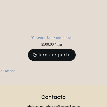
Ya vemos la luz membresia
$
500.00
/ mes
Quiero ser parte
Anterior
Contacto
elojoquevelaluz@gmail.com