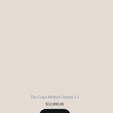
The Gupa Method Onenes 1:1
$
32,000.00