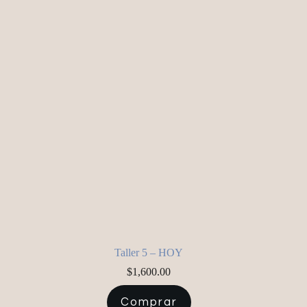
Taller 5 – HOY
$
1,600.00
Comprar