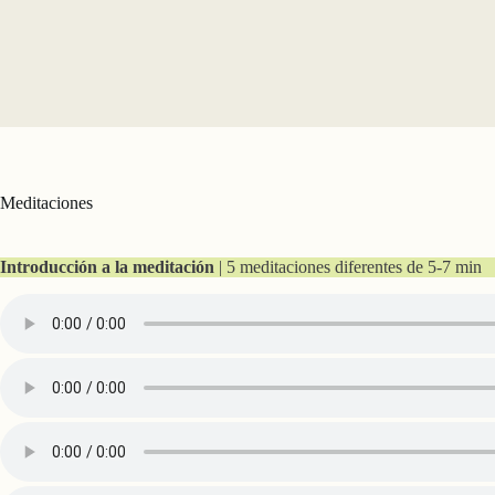
Meditaciones
Introducción a la meditación
| 5 meditaciones diferentes de 5-7 min