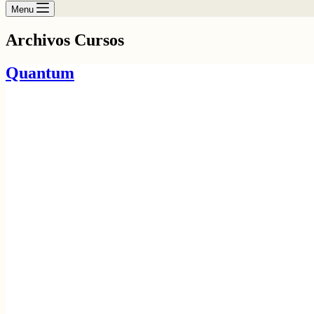
compra
Menu
Archivos
Cursos
Quantum